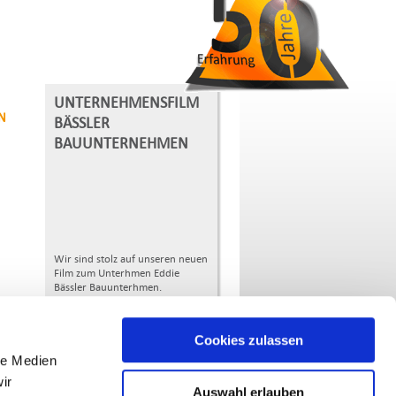
UNTERNEHMENSFILM
N
BÄSSLER
BAUUNTERNEHMEN
Wir sind stolz auf unseren neuen
Film zum Unterhmen Eddie
Bässler Bauunterhmen.
mehr
Cookies zulassen
weitere Nachrichten hier klicken
le Medien
ir
Auswahl erlauben