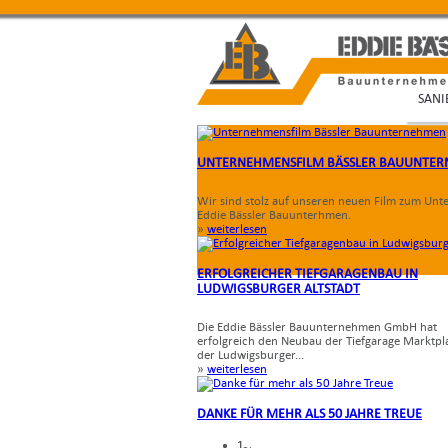
SAN
UNTERNEHMENSFILM BÄSSLER BAUUNTE
Wir sind stolz auf unseren neuen Film zum Un
Eddie Bässler Bauunterhmen.
»
weiterlesen
ERFOLGREICHER TIEFGARAGENBAU IN
LUDWIGSBURGER ALTSTADT
Die Eddie Bässler Bauunternehmen GmbH hat
erfolgreich den Neubau der Tiefgarage Marktpla
der Ludwigsburger...
»
weiterlesen
DANKE FÜR MEHR ALS 50 JAHRE TREUE
1
1