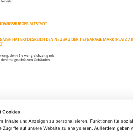
bereits
LUDWIGSBURGER ALTSTADT
GMBH HAT ERFOLGREICH DEN NEUBAU DER TIEFGARAGE MARKTPLATZ 7 I
T.
ung, denn Sie war gleichzeitig mit
n denkmalgeschützten Gebäuden
t Cookies
 Inhalte und Anzeigen zu personalisieren, Funktionen für sozia
e Zugriffe auf unsere Website zu analysieren. Außerdem geben w