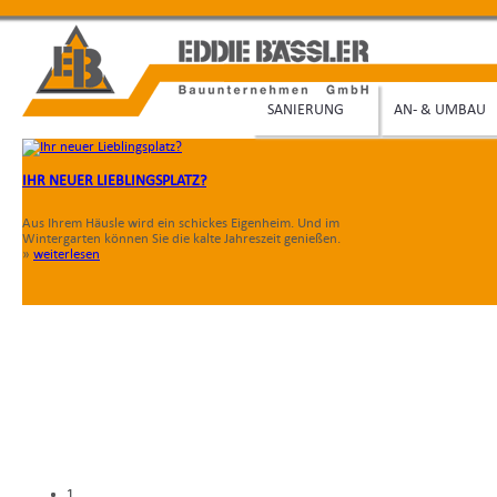
SANIERUNG
AN- & UMBAU
IHR NEUER LIEBLINGSPLATZ?
Aus Ihrem Häusle wird ein schickes Eigenheim. Und im
Wintergarten können Sie die kalte Jahreszeit genießen.
»
weiterlesen
1
1