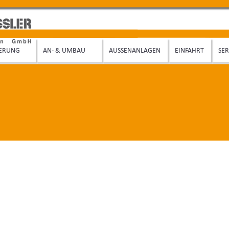
IERUNG
AN- & UMBAU
AUSSENANLAGEN
EINFAHRT
SER