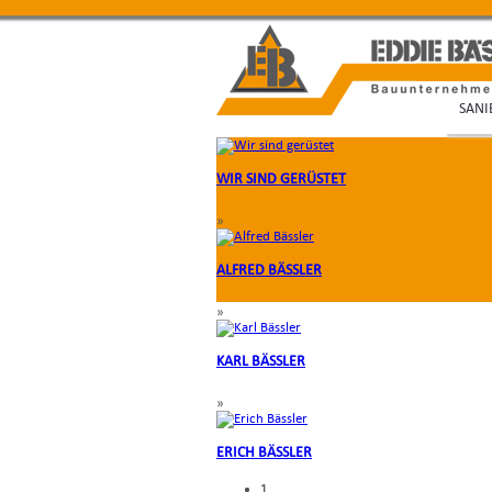
SAN
WIR SIND GERÜSTET
»
ALFRED BÄSSLER
»
KARL BÄSSLER
»
ERICH BÄSSLER
1
1