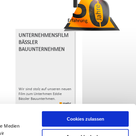
UNTERNEHMENSFILM
BÄSSLER
BAUUNTERNEHMEN
Wir sind stolz auf unseren neuen
Film zum Unterhmen Eddie
Bässler Bauunterhmen.
mehr
weitere Nachrichten hier klicken
Cookies zulassen
le Medien
ir