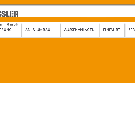
IERUNG
AN- & UMBAU
AUSSENANLAGEN
EINFAHRT
SER