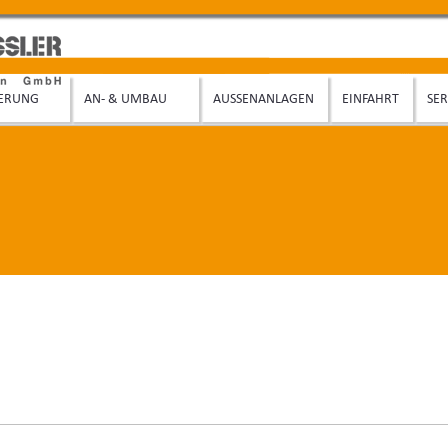
IERUNG
AN- & UMBAU
AUSSENANLAGEN
EINFAHRT
SER